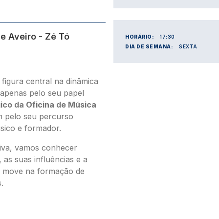
e Aveiro - Zé Tó
HORÁRIO:
17:30
DIA DE SEMANA:
SEXTA
figura central na dinâmica
 apenas pelo seu papel
ico da Oficina de Música
 pelo seu percurso
sico e formador.
siva, vamos conhecer
as suas influências e a
o move na formação de
.