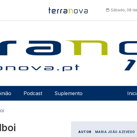
Sábado, 08 de
Men
inião
Podcast
Suplemento
Inic
oi
lboi
AUTOR
MARIA JOÃO AZEVEDO