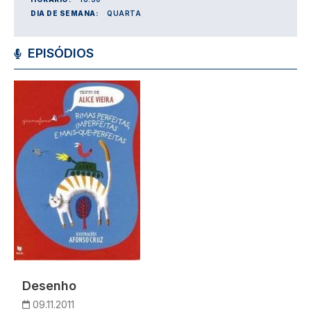
DIA DE SEMANA:
QUARTA
EPISÓDIOS
Imagem
Desenho
09.11.2011