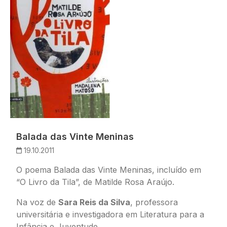
Balada das Vinte Meninas
19.10.2011
O poema
Balada das Vinte Meninas
, incluído em
“O Livro da Tila”, de Matilde Rosa Araújo.
Na voz de
Sara Reis da Silva
, professora
universitária e investigadora em Literatura para a
Infância e Juventude.