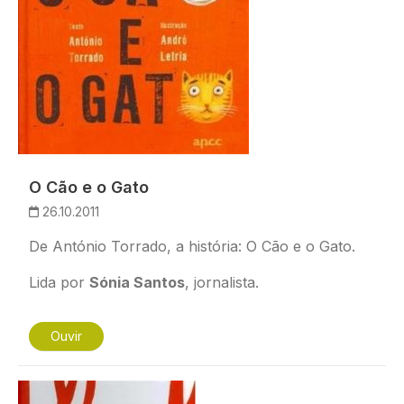
O Cão e o Gato
26.10.2011
De António Torrado, a história:
O Cão e o Gato.
Lida por
Sónia Santos
, jornalista.
Ouvir
Imagem