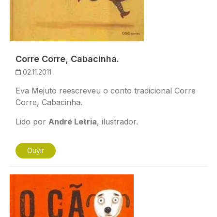
Corre Corre, Cabacinha.
02.11.2011
Eva Mejuto reescreveu o conto tradicional
Corre
Corre, Cabacinha
.
Lido por
André Letria
, ilustrador.
Ouvir
Imagem