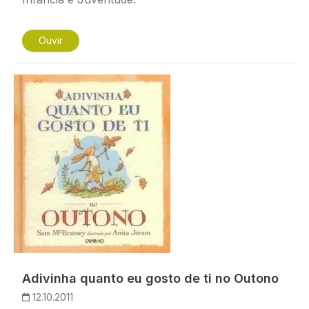
Ouvir
Imagem
Adivinha quanto eu gosto de ti no Outono
12.10.2011