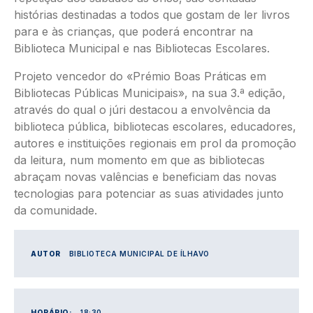
histórias destinadas a todos que gostam de ler livros
para e às crianças, que poderá encontrar na
Biblioteca Municipal e nas Bibliotecas Escolares.
Projeto vencedor do «Prémio Boas Práticas em
Bibliotecas Públicas Municipais», na sua 3.ª edição,
através do qual o júri destacou a envolvência da
biblioteca pública, bibliotecas escolares, educadores,
autores e instituições regionais em prol da promoção
da leitura, num momento em que as bibliotecas
abraçam novas valências e beneficiam das novas
tecnologias para potenciar as suas atividades junto
da comunidade.
AUTOR
BIBLIOTECA MUNICIPAL DE ÍLHAVO
HORÁRIO:
18:30