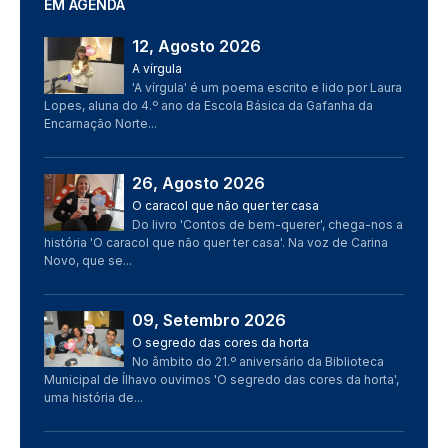
EM AGENDA
12, Agosto 2026
Imagem
A vírgula
'A vírgula' é um poema escrito e lido por Laura
Lopes, aluna do 4.º ano da Escola Básica da Gafanha da
Encarnação Norte...
26, Agosto 2026
Imagem
O caracol que não quer ter casa
Do livro 'Contos de bem-querer', chega-nos a
história 'O caracol que não quer ter casa'. Na voz de Carina
Novo, que se...
09, Setembro 2026
Imagem
O segredo das cores da horta
No âmbito do 21.º aniversário da Biblioteca
Municipal de Ílhavo ouvimos 'O segredo das cores da horta',
uma história de...