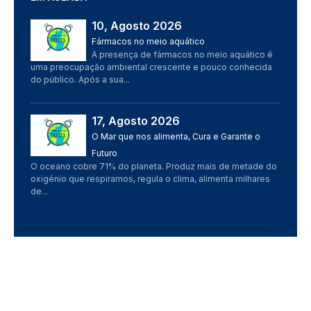
10, Agosto 2026
Imagem
Fármacos no meio aquático
A presença de fármacos no meio aquático é
uma preocupação ambiental crescente e pouco conhecida
do público. Após a sua...
17, Agosto 2026
Imagem
O Mar que nos alimenta, Cura e Garante o
Futuro
O oceano cobre 71% do planeta. Produz mais de metade do
oxigénio que respiramos, regula o clima, alimenta milhares
de...