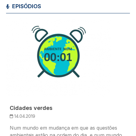
EPISÓDIOS
Imagem
Cidades verdes
14.04.2019
Num mundo em mudança em que as questões
ambientais estão na ordem do dia, e num mundo