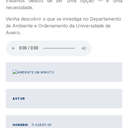
tratamos deixou de ser uma opção — é uma
necessidade.
Venha descobrir o que se investiga no Departamento
de Ambiente e Ordenamento da Universidade de
Aveiro.
Ficheiro de áudio
IMAGEM
AUTOR
HORÁRIO
11:00
ÀS
11:00