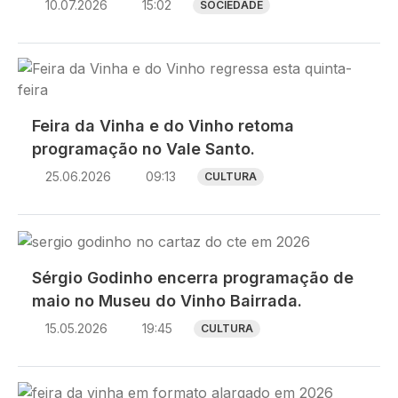
10.07.2026
15:02
SOCIEDADE
Imagem
Feira da Vinha e do Vinho retoma
programação no Vale Santo.
25.06.2026
09:13
CULTURA
Imagem
Sérgio Godinho encerra programação de
maio no Museu do Vinho Bairrada.
15.05.2026
19:45
CULTURA
Imagem