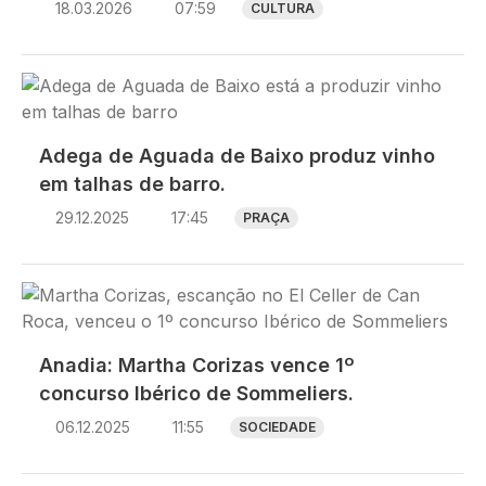
18.03.2026
07:59
CULTURA
Imagem
Adega de Aguada de Baixo produz vinho
em talhas de barro.
29.12.2025
17:45
PRAÇA
Imagem
Anadia: Martha Corizas vence 1º
concurso Ibérico de Sommeliers.
06.12.2025
11:55
SOCIEDADE