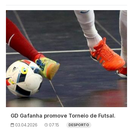
Imagem
GD Gafanha promove Torneio de Futsal.
03.04.2026
07:15
DESPORTO