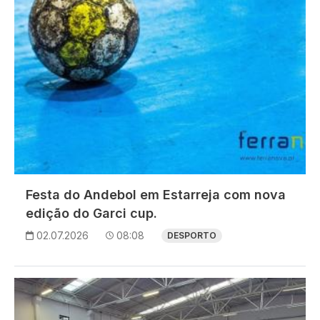
Festa do Andebol em Estarreja com nova
edição do Garci cup.
02.07.2026
08:08
DESPORTO
Imagem