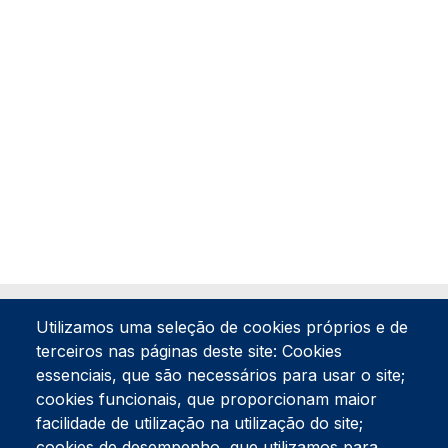
Utilizamos uma seleção de cookies próprios e de
terceiros nas páginas deste site: Cookies
essenciais, que são necessários para usar o site;
cookies funcionais, que proporcionam maior
facilidade de utilização na utilização do site;
Tel:
234 390 100
Fax:
234 390 100
cookies de desempenho, que utilizamos para