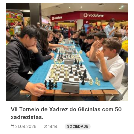
Imagem
VII Torneio de Xadrez do Glicínias com 50
xadrezistas.
21.04.2026
14:14
SOCIEDADE