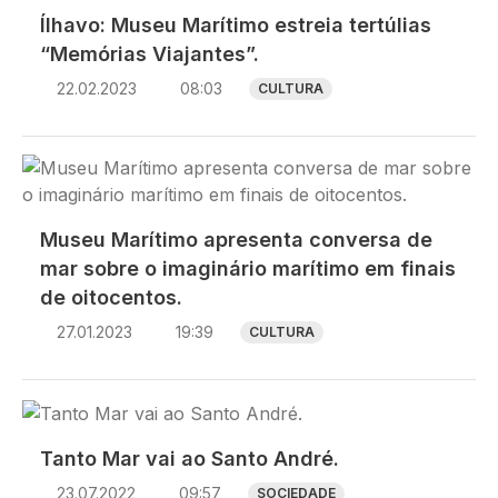
Ílhavo: Museu Marítimo estreia tertúlias
“Memórias Viajantes”.
22.02.2023
08:03
CULTURA
Imagem
Museu Marítimo apresenta conversa de
mar sobre o imaginário marítimo em finais
de oitocentos.
27.01.2023
19:39
CULTURA
Imagem
Tanto Mar vai ao Santo André.
23.07.2022
09:57
SOCIEDADE