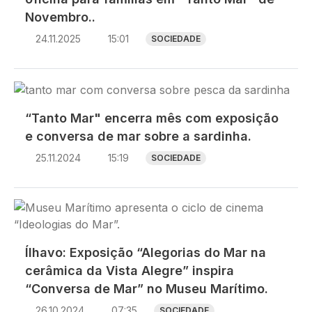
Novembro..
24.11.2025
15:01
SOCIEDADE
Imagem
“Tanto Mar" encerra mês com exposição
e conversa de mar sobre a sardinha.
25.11.2024
15:19
SOCIEDADE
Imagem
Ílhavo: Exposição “Alegorias do Mar na
cerâmica da Vista Alegre” inspira
“Conversa de Mar” no Museu Marítimo.
26.10.2024
07:35
SOCIEDADE