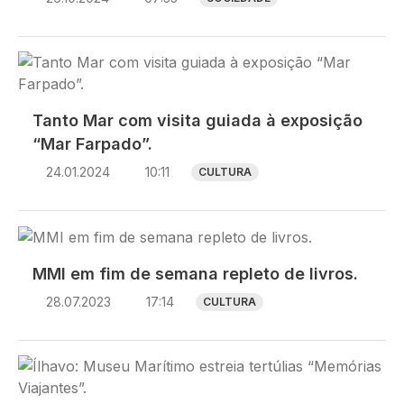
Imagem
Tanto Mar com visita guiada à exposição
“Mar Farpado”.
24.01.2024
10:11
CULTURA
Imagem
MMI em fim de semana repleto de livros.
28.07.2023
17:14
CULTURA
Imagem