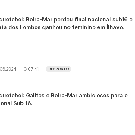
quetebol: Beira-Mar perdeu final nacional sub16 e
nta dos Lombos ganhou no feminino em Ílhavo.
.06.2024
07:41
DESPORTO
quetebol: Galitos e Beira-Mar ambiciosos para o
onal Sub 16.