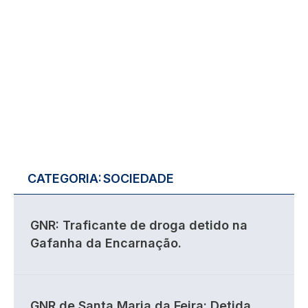
CATEGORIA:
SOCIEDADE
GNR: Traficante de droga detido na
Gafanha da Encarnação.
GNR de Santa Maria da Feira: Detida