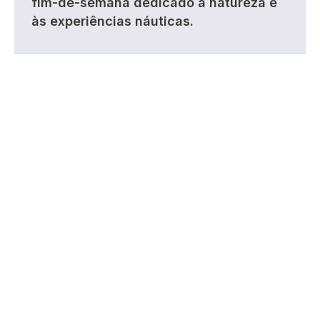
fim-de-semana dedicado à natureza e
às experiências náuticas.