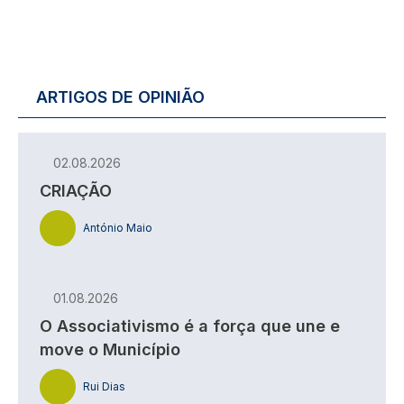
ARTIGOS DE OPINIÃO
02.08.2026
CRIAÇÃO
António Maio
01.08.2026
O Associativismo é a força que une e
move o Município
Rui Dias