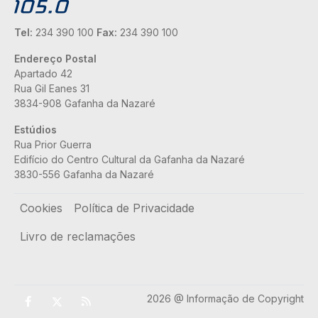
Tel:
234 390 100
Fax:
234 390 100
Endereço Postal
Apartado 42
Rua Gil Eanes 31
3834-908 Gafanha da Nazaré
Estúdios
Rua Prior Guerra
Edifício do Centro Cultural da Gafanha da Nazaré
3830-556 Gafanha da Nazaré
Rodapé
Cookies
Política de Privacidade
Livro de reclamações
2026 @ Informação de Copyright