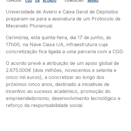
TÓPICOS
CGD
UA
ACORDO
CONCELHO
AVEIRO
Universidade de Aveiro e Caixa Geral de Depósitos
preparam-se para a assinatura de um Protocolo de
Mecenato Plurianual.
Cerimónia, esta quinta-feira, dia 17 de junho, às
17h00, na Nave Caixa UA, infraestrutura cuja
concretização fica ligada a uma parceria com a CGD.
O acordo prevê a atribuição de um apoio global de
2.975.000€ (dois milhões, novecentos e setenta e
cinco mil euros), a concretizar ao longo dos
próximos cinco anos, destinado a iniciativas de
incentivo ao sucesso académico, promoção do
empreendedorismo, desenvolvimento tecnológico e
reforço da responsabilidade social.