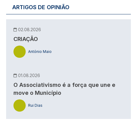
ARTIGOS DE OPINIÃO
02.08.2026
CRIAÇÃO
António Maio
01.08.2026
O Associativismo é a força que une e
move o Município
Rui Dias