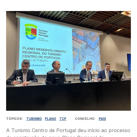
Imagem
TÓPICOS
TURISMO
PLANO
TCP
CONCELHO
PAÍS
A Turismo Centro de Portugal deu início ao processo