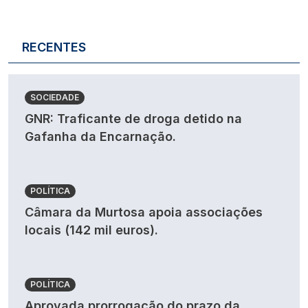
RECENTES
SOCIEDADE
GNR: Traficante de droga detido na
Gafanha da Encarnação.
POLÍTICA
Câmara da Murtosa apoia associações
locais (142 mil euros).
POLÍTICA
Aprovada prorrogação do prazo da