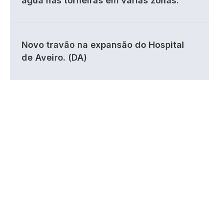
água nas torneiras em várias zonas.
Novo travão na expansão do Hospital
de Aveiro. (DA)