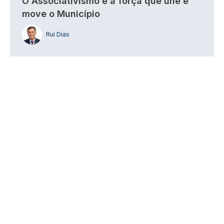
O Associativismo é a força que une e
move o Município
Rui Dias