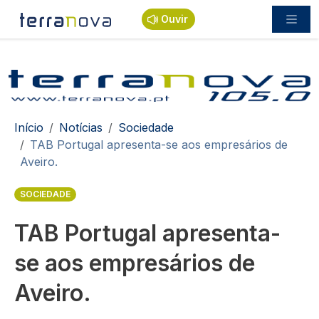
Passar para o conteúdo principal
Ouvir
Navegação estrutural
Início
Notícias
Sociedade
TAB Portugal apresenta-se aos empresários de
Aveiro.
SOCIEDADE
TAB Portugal apresenta-
se aos empresários de
Aveiro.