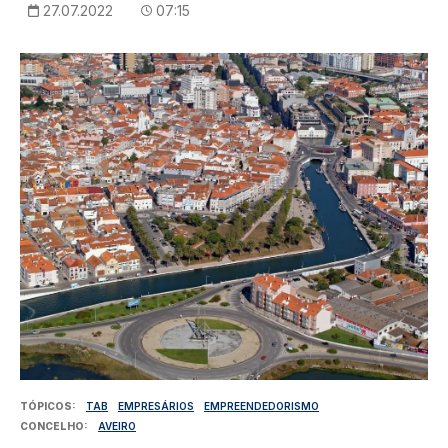
27.07.2022
07:15
Imagem
TÓPICOS
TAB
EMPRESÁRIOS
EMPREENDEDORISMO
CONCELHO
AVEIRO