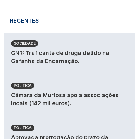
RECENTES
SOCIEDADE
GNR: Traficante de droga detido na
Gafanha da Encarnação.
POLÍTICA
Câmara da Murtosa apoia associações
locais (142 mil euros).
POLÍTICA
Aprovada prorrogação do prazo da