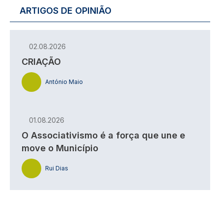
ARTIGOS DE OPINIÃO
02.08.2026
CRIAÇÃO
António Maio
01.08.2026
O Associativismo é a força que une e
move o Município
Rui Dias