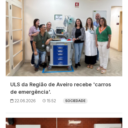
ULS da Região de Aveiro recebe 'carros
de emergência'.
22.06.2026
15:52
SOCIEDADE
Imagem