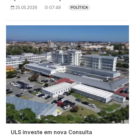
25.05.2026
07:49
POLÍTICA
Imagem
ULS investe em nova Consulta