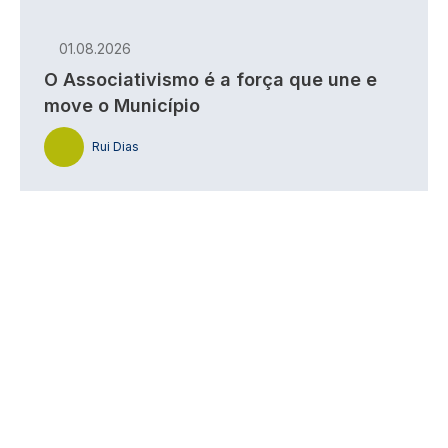
01.08.2026
O Associativismo é a força que une e
move o Município
Rui Dias