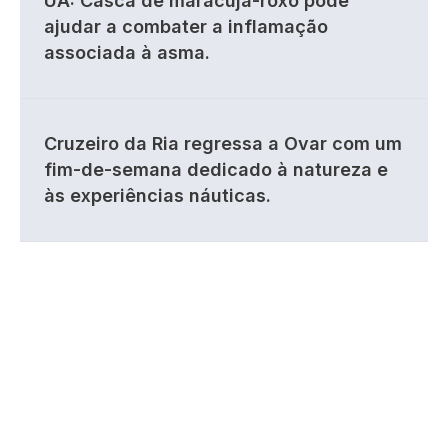
UA: Casca de maracujá-roxo pode
ajudar a combater a inflamação
associada à asma.
Cruzeiro da Ria regressa a Ovar com um
fim-de-semana dedicado à natureza e
às experiências náuticas.