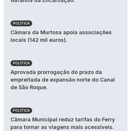
Gafanha da Encarnação.
POLÍTICA
Câmara da Murtosa apoia associações
locais (142 mil euros).
POLÍTICA
Aprovada prorrogação do prazo da
empreitada de expansão norte do Canal
de São Roque.
POLÍTICA
Câmara Municipal reduz tarifas do Ferry
para tornar as viagens mais acessíveis.