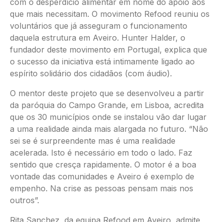
com o desperdício alimentar em nome do apoio aos
que mais necessitam. O movimento Refood reuniu os
voluntários que já asseguram o funcionamento
daquela estrutura em Aveiro. Hunter Halder, o
fundador deste movimento em Portugal, explica que
o sucesso da iniciativa está intimamente ligado ao
espírito solidário dos cidadãos (com áudio).
O mentor deste projeto que se desenvolveu a partir
da paróquia do Campo Grande, em Lisboa, acredita
que os 30 municípios onde se instalou vão dar lugar
a uma realidade ainda mais alargada no futuro. “Não
sei se é surpreendente mas é uma realidade
acelerada. Isto é necessário em todo o lado. Faz
sentido que cresça rapidamente. O motor é a boa
vontade das comunidades e Aveiro é exemplo de
empenho. Na crise as pessoas pensam mais nos
outros”.
Rita Sanchez, da equipa Refood em Aveiro, admite