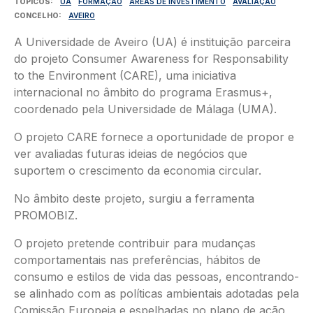
TÓPICOS
UA
FORMAÇÃO
ÁREAS DE INVESTIMENTO
AVALIAÇÃO
CONCELHO
AVEIRO
A Universidade de Aveiro (UA) é instituição parceira
do projeto Consumer Awareness for Responsability
to the Environment (CARE), uma iniciativa
internacional no âmbito do programa Erasmus+,
coordenado pela Universidade de Málaga (UMA).
O projeto CARE fornece a oportunidade de propor e
ver avaliadas futuras ideias de negócios que
suportem o crescimento da economia circular.
No âmbito deste projeto, surgiu a ferramenta
PROMOBIZ.
O projeto pretende contribuir para mudanças
comportamentais nas preferências, hábitos de
consumo e estilos de vida das pessoas, encontrando-
se alinhado com as políticas ambientais adotadas pela
Comissão Europeia e espelhadas no plano de ação