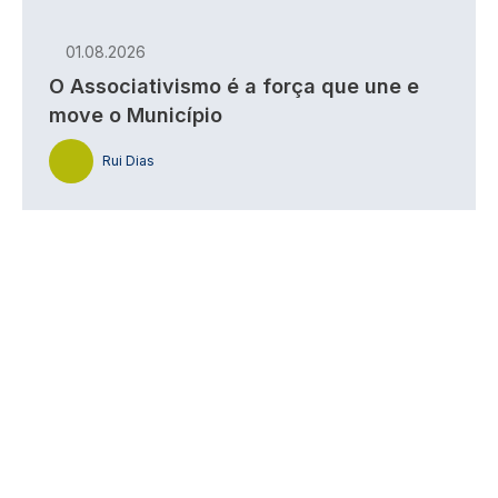
01.08.2026
O Associativismo é a força que une e
move o Município
Rui Dias