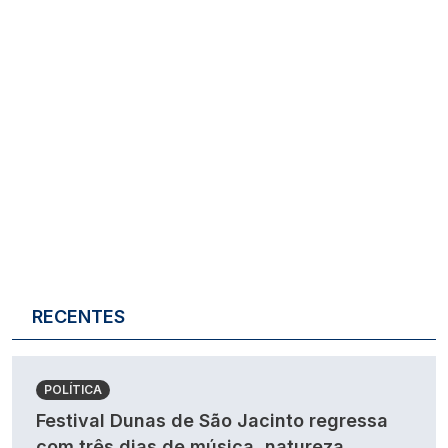
RECENTES
POLÍTICA
Festival Dunas de São Jacinto regressa
com três dias de música, natureza,