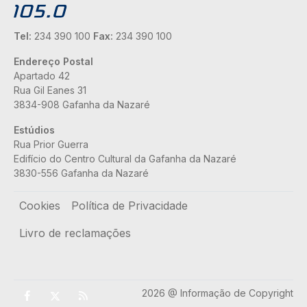
Tel:
234 390 100
Fax:
234 390 100
Endereço Postal
Apartado 42
Rua Gil Eanes 31
3834-908 Gafanha da Nazaré
Estúdios
Rua Prior Guerra
Edifício do Centro Cultural da Gafanha da Nazaré
3830-556 Gafanha da Nazaré
Rodapé
Cookies
Política de Privacidade
Livro de reclamações
2026 @ Informação de Copyright