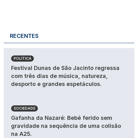
RECENTES
POLÍTICA
Festival Dunas de São Jacinto regressa
com três dias de música, natureza,
desporto e grandes espetáculos.
SOCIEDADE
Gafanha da Nazaré: Bebé ferido sem
gravidade na sequência de uma colisão
na A25.