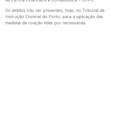
de Perícia Financeira e Contabilística – UPFC.
Os detidos irão ser presentes, hoje, no Tribunal de
Instrução Criminal do Porto, para a aplicação das
medidas de coação tidas por necessárias.