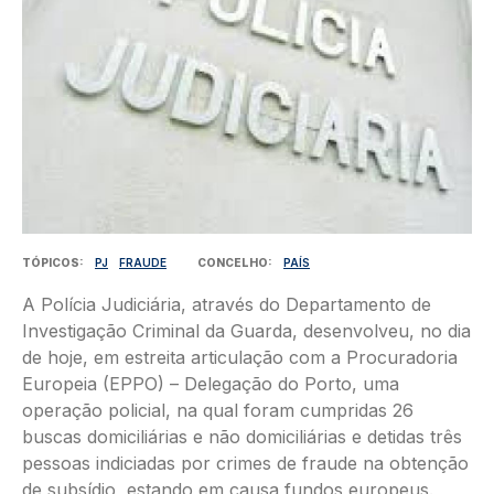
TÓPICOS
PJ
FRAUDE
CONCELHO
PAÍS
A Polícia Judiciária, através do Departamento de
Investigação Criminal da Guarda, desenvolveu, no dia
de hoje, em estreita articulação com a Procuradoria
Europeia (EPPO) – Delegação do Porto, uma
operação policial, na qual foram cumpridas 26
buscas domiciliárias e não domiciliárias e detidas três
pessoas indiciadas por crimes de fraude na obtenção
de subsídio, estando em causa fundos europeus.