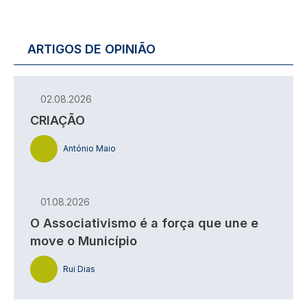
ARTIGOS DE OPINIÃO
02.08.2026
CRIAÇÃO
António Maio
01.08.2026
O Associativismo é a força que une e
move o Município
Rui Dias