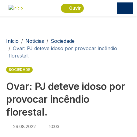
Passar para o conteúdo principal
Ouvir
Navegação estrutural
Início
Notícias
Sociedade
Ovar: PJ deteve idoso por provocar incêndio
florestal.
SOCIEDADE
Ovar: PJ deteve idoso por
provocar incêndio
florestal.
29.08.2022
10:03