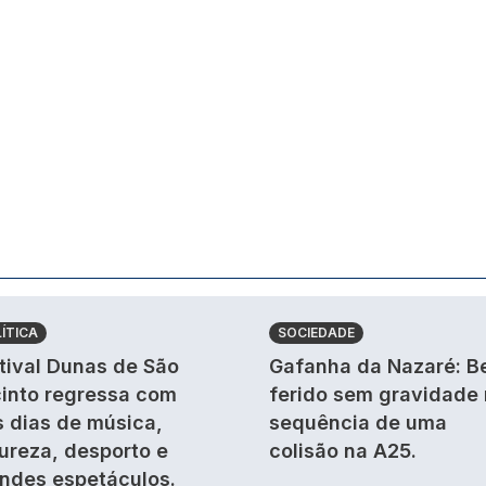
ÍTICA
SOCIEDADE
tival Dunas de São
Gafanha da Nazaré: B
into regressa com
ferido sem gravidade
s dias de música,
sequência de uma
ureza, desporto e
colisão na A25.
ndes espetáculos.