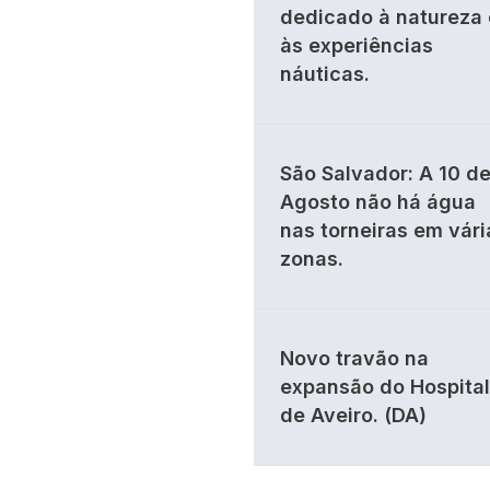
dedicado à natureza 
às experiências
náuticas.
São Salvador: A 10 d
Agosto não há água
nas torneiras em vári
zonas.
Novo travão na
expansão do Hospital
de Aveiro. (DA)