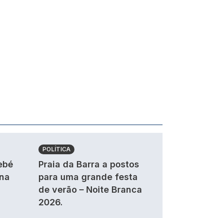
POLÍTICA
ebé
Praia da Barra a postos
 na
para uma grande festa
de verão – Noite Branca
2026.