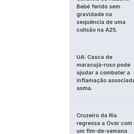
Bebé ferido sem
gravidade na
sequência de uma
colisão na A25.
UA: Casca de
maracujá-roxo pode
ajudar a combater a
inflamação associad
asma.
Cruzeiro da Ria
regressa a Ovar com
um fim-de-semana