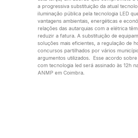
a progressiva substituição da atual tecnolo
iluminação pública pela tecnologia LED qu
vantagens ambientais, energéticas e econ
relações das autarquias com a elétrica tê
reduzir a fatura. A substituição de equipa
soluções mais eficientes, a regulação de h
concursos partilhados por vários municípi
argumentos utilizados. Esse acordo sobre 
com tecnologia led será assinado às 12h n
ANMP em Coimbra.