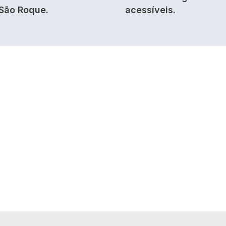
São Roque.
acessíveis.