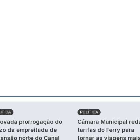
ÍTICA
POLÍTICA
ovada prorrogação do
Câmara Municipal red
zo da empreitada de
tarifas do Ferry para
ansão norte do Canal
tornar as viagens mai