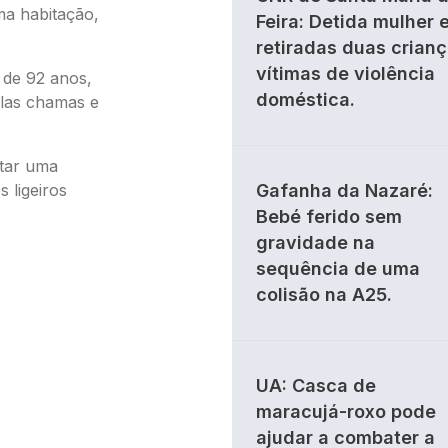
ma habitação,
Feira: Detida mulher 
retiradas duas crian
vítimas de violência
 de 92 anos,
doméstica.
elas chamas e
itar uma
 ligeiros
Gafanha da Nazaré:
Bebé ferido sem
gravidade na
sequência de uma
colisão na A25.
UA: Casca de
maracujá-roxo pode
ajudar a combater a