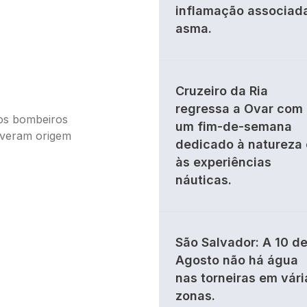
inflamação associad
asma.
Cruzeiro da Ria
regressa a Ovar com
 os bombeiros
um fim-de-semana
tiveram origem
dedicado à natureza 
às experiências
náuticas.
São Salvador: A 10 d
Agosto não há água
nas torneiras em vári
zonas.