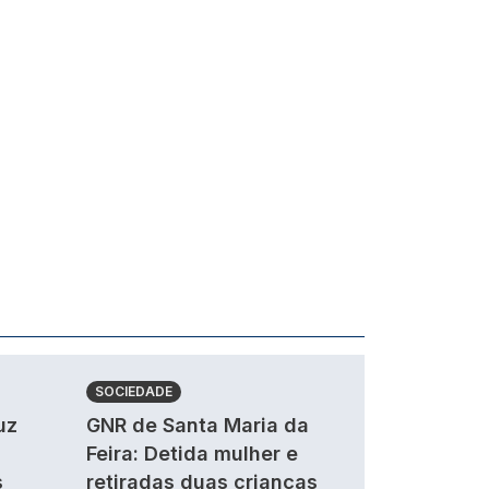
SOCIEDADE
uz
GNR de Santa Maria da
Feira: Detida mulher e
s
retiradas duas crianças