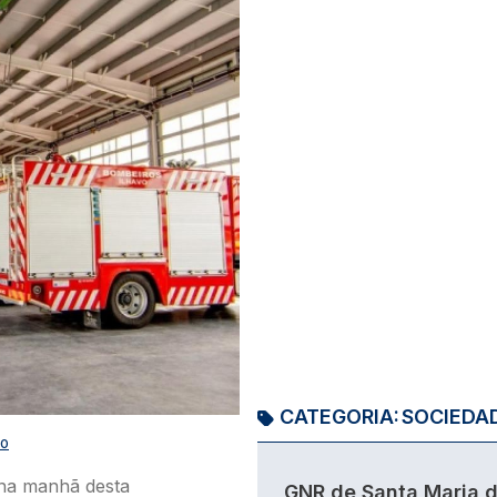
CATEGORIA:
SOCIEDA
VO
 na manhã desta
GNR de Santa Maria 