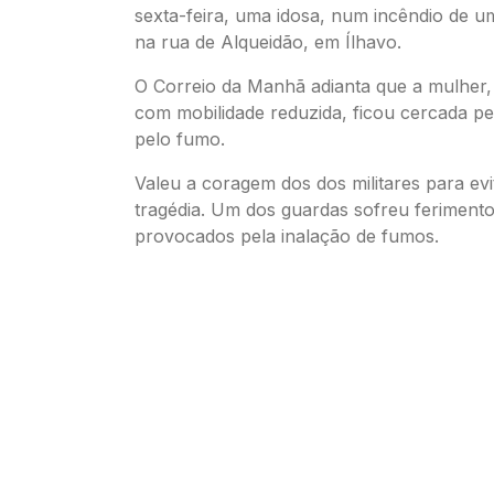
sexta-feira, uma idosa, num incêndio de u
na rua de Alqueidão, em Ílhavo.
O Correio da Manhã adianta que a mulher,
com mobilidade reduzida, ficou cercada p
pelo fumo.
Valeu a coragem dos dos militares para ev
tragédia. Um dos guardas sofreu ferimentos
provocados pela inalação de fumos.