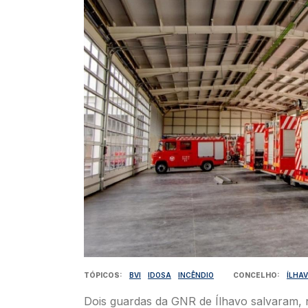
TÓPICOS
BVI
IDOSA
INCÊNDIO
CONCELHO
ÍLHA
Dois guardas da GNR de Ílhavo salvaram,