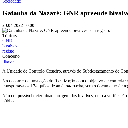
Sociedade
Gafanha da Nazaré: GNR apreende bivalve
20.04.2022
10:00
Imagem
Tópicos
GNR
bivalves
registo
Concelho
Ílhavo
A Unidade de Controlo Costeiro, através do Subdestacamento de Cont
No decorrer de uma ação de fiscalização com o objetivo de controlar
transportava os 174 quilos de amêijoa-macha, sem o documento de regi
Não era possível determinar a origem dos bivalves, nem a verificação 
pública.