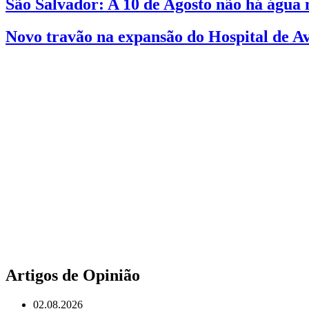
São Salvador: A 10 de Agosto não há água n
Novo travão na expansão do Hospital de Av
Artigos de Opinião
02.08.2026