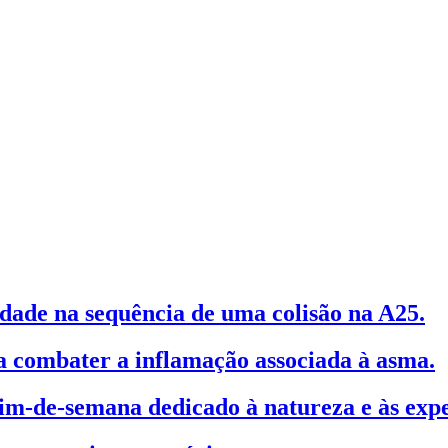
dade na sequência de uma colisão na A25.
 combater a inflamação associada à asma.
m-de-semana dedicado à natureza e às expe