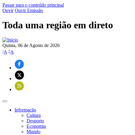
Passar para o conteúdo principal
Ouvir
Ouvir Emissão
Toda uma região em direto
Quinta, 06 de Agosto de 2026
-
+
A
A
Informação
Cultura
Navegação
Desporto
principal
Economia
Mundo