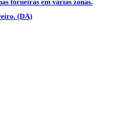
as torneiras em várias zonas.
eiro. (DA)