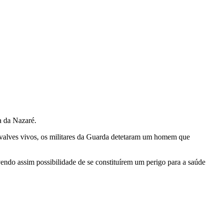
a da Nazaré.
bivalves vivos, os militares da Guarda detetaram um homem que
vendo assim possibilidade de se constituírem um perigo para a saúde