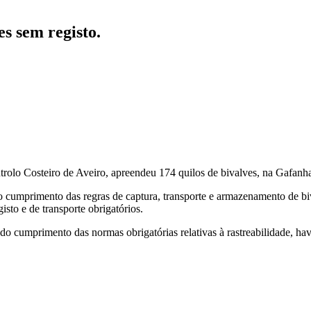
s sem registo.
rolo Costeiro de Aveiro, apreendeu 174 quilos de bivalves, na Gafanh
 o cumprimento das regras de captura, transporte e armazenamento de 
sto e de transporte obrigatórios.
do cumprimento das normas obrigatórias relativas à rastreabilidade, ha