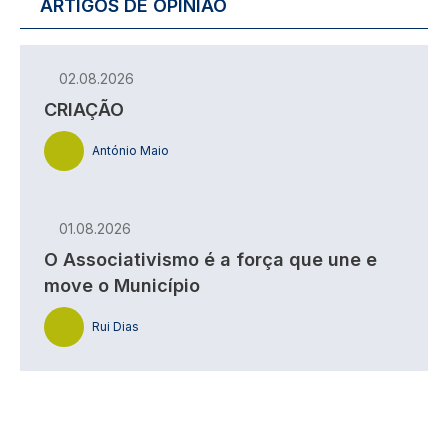
ARTIGOS DE OPINIÃO
02.08.2026
CRIAÇÃO
António Maio
01.08.2026
O Associativismo é a força que une e
move o Município
Rui Dias