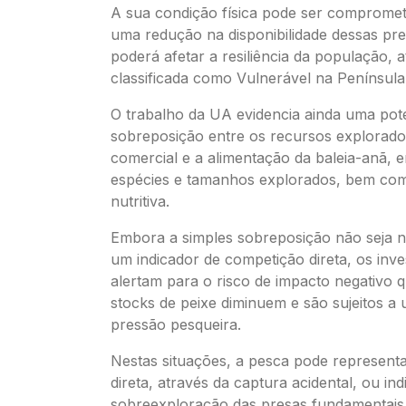
A sua condição física pode ser comprome
uma redução na disponibilidade dessas pre
poderá afetar a resiliência da população, 
classificada como Vulnerável na Península 
O trabalho da UA evidencia ainda uma pot
sobreposição entre os recursos explorado
comercial e a alimentação da baleia-anã, 
espécies e tamanhos explorados, bem com
nutritiva.
Embora a simples sobreposição não seja 
um indicador de competição direta, os inve
alertam para o risco de impacto negativo 
stocks de peixe diminuem e são sujeitos a
pressão pesqueira.
Nestas situações, a pesca pode represen
direta, através da captura acidental, ou ind
sobreexploração das presas fundamentais