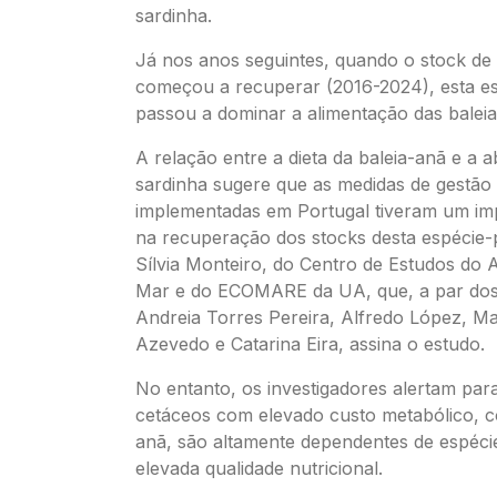
sardinha.
Já nos anos seguintes, quando o stock de
começou a recuperar (2016-2024), esta e
passou a dominar a alimentação das baleia
A relação entre a dieta da baleia-anã e a 
sardinha sugere que as medidas de gestão
implementadas em Portugal tiveram um imp
na recuperação dos stocks desta espécie-
Sílvia Monteiro, do Centro de Estudos do 
Mar e do ECOMARE da UA, que, a par dos 
Andreia Torres Pereira, Alfredo López, Ma
Azevedo e Catarina Eira, assina o estudo.
No entanto, os investigadores alertam par
cetáceos com elevado custo metabólico, c
anã, são altamente dependentes de espéci
elevada qualidade nutricional.