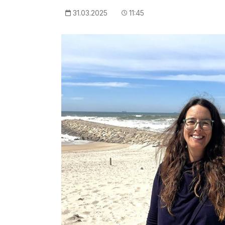
31.03.2025
11:45
Imagem