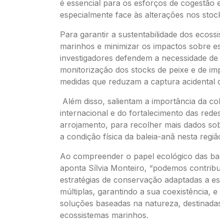
é essencial para os esforços de cogestão
especialmente face às alterações nos stoc
Para garantir a sustentabilidade dos ecoss
marinhos e minimizar os impactos sobre es
investigadores defendem a necessidade de 
monitorização dos stocks de peixe e de i
medidas que reduzam a captura acidental 
Além disso, salientam a importância da c
internacional e do fortalecimento das rede
arrojamento, para recolher mais dados sob
a condição física da baleia-anã nesta regiã
Ao compreender o papel ecológico das bal
aponta Sílvia Monteiro, “podemos contribu
estratégias de conservação adaptadas a e
múltiplas, garantindo a sua coexistência, 
soluções baseadas na natureza, destinadas
ecossistemas marinhos.