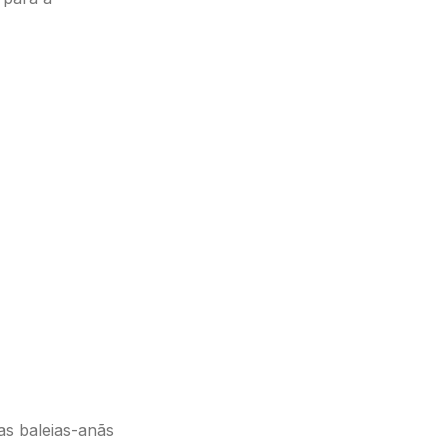
as baleias-anãs