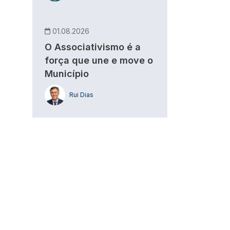
01.08.2026
O Associativismo é a
força que une e move o
Município
Rui Dias