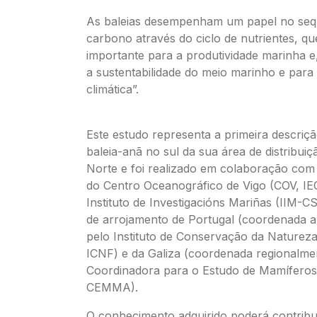
As baleias desempenham um papel no seq
carbono através do ciclo de nutrientes, qu
importante para a produtividade marinha e
a sustentabilidade do meio marinho e para a
climática”.
Este estudo representa a primeira descriçã
baleia-anã no sul da sua área de distribuiç
Norte e foi realizado em colaboração com 
do Centro Oceanográfico de Vigo (COV, IE
Instituto de Investigacións Mariñas (IIM-C
de arrojamento de Portugal (coordenada a 
pelo Instituto de Conservação da Natureza
ICNF) e da Galiza (coordenada regionalme
Coordinadora para o Estudo de Mamífero
CEMMA).
O conhecimento adquirido poderá contribu