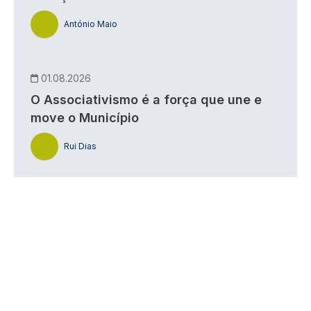
António Maio
01.08.2026
O Associativismo é a força que une e
move o Município
Rui Dias