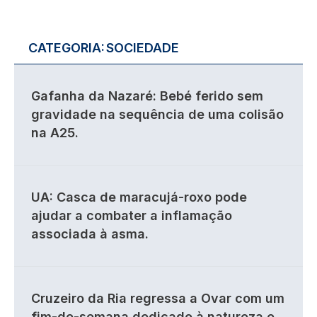
CATEGORIA:
SOCIEDADE
Gafanha da Nazaré: Bebé ferido sem
gravidade na sequência de uma colisão
na A25.
UA: Casca de maracujá-roxo pode
ajudar a combater a inflamação
associada à asma.
Cruzeiro da Ria regressa a Ovar com um
fim-de-semana dedicado à natureza e