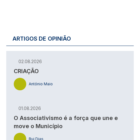
ARTIGOS DE OPINIÃO
02.08.2026
CRIAÇÃO
António Maio
01.08.2026
O Associativismo é a força que une e
move o Município
Rui Dias