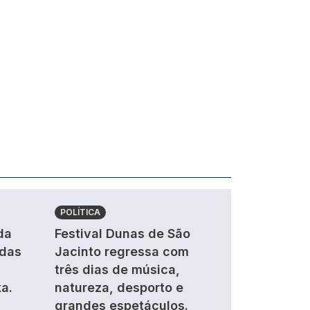
POLÍTICA
da
Festival Dunas de São
ndas
Jacinto regressa com
três dias de música,
a.
natureza, desporto e
grandes espetáculos.