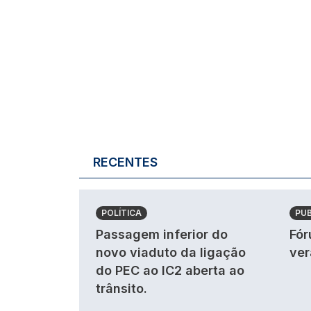
RECENTES
POLÍTICA
PU
Passagem inferior do
Fór
novo viaduto da ligação
ver
do PEC ao IC2 aberta ao
trânsito.