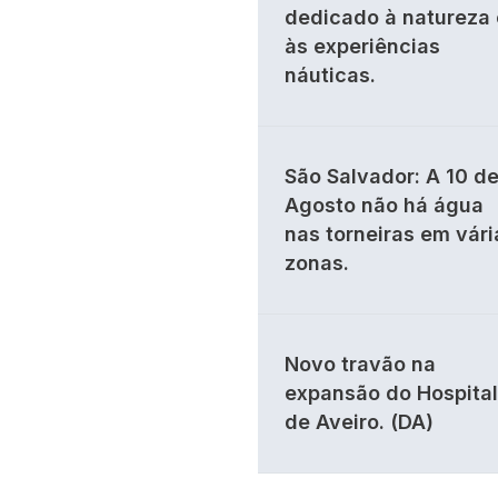
dedicado à natureza 
às experiências
náuticas.
São Salvador: A 10 d
Agosto não há água
nas torneiras em vári
zonas.
Novo travão na
expansão do Hospital
de Aveiro. (DA)