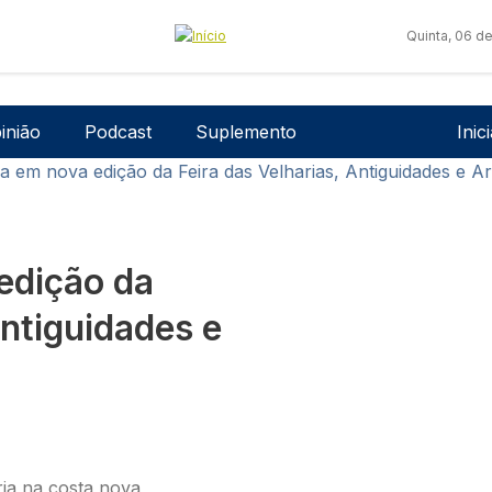
Quinta, 06 d
Men
inião
Podcast
Suplemento
Inic
 em nova edição da Feira das Velharias, Antiguidades e Ar
edição da
Antiguidades e