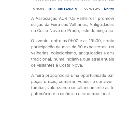
TÓPICOS
FEIRA
ARTESANATO
CONCELHO
ÍLHAVO
A Associação ACR “Os Palheiros” promov
edição da Feira das Velharias, Antiguidade
na Costa Nova do Prado, este domingo ao 
O evento, entre as 9h00 e as 19h00, cont
participação de mais de 80 expositores, r
velharias, colecionismo, antiguidades e ar
tradicional, numa iniciativa que atrai anua
de visitantes à Costa Nova.
A feira proporciona uma oportunidade par
peças únicas, comprar, vender e convive
familiar, valorizando simultaneamente as t
património e a dinâmica económica local.