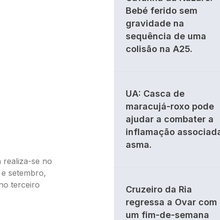
Bebé ferido sem
gravidade na
sequência de uma
colisão na A25.
UA: Casca de
maracujá-roxo pode
ajudar a combater a
inflamação associad
asma.
 realiza-se no
 e setembro,
no terceiro
Cruzeiro da Ria
regressa a Ovar com
um fim-de-semana