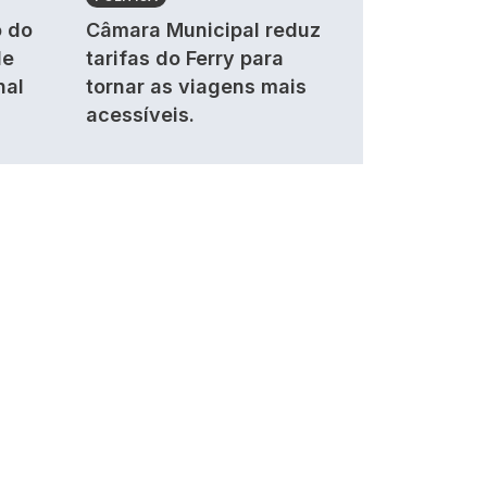
 do
Câmara Municipal reduz
de
tarifas do Ferry para
nal
tornar as viagens mais
acessíveis.