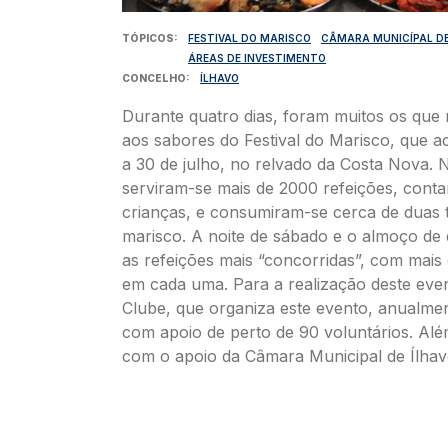
TÓPICOS
FESTIVAL DO MARISCO
CÂMARA MUNICÍPAL DE
ÁREAS DE INVESTIMENTO
CONCELHO
ÍLHAVO
Durante quatro dias, foram muitos os que 
aos sabores do Festival do Marisco, que 
a 30 de julho, no relvado da Costa Nova. N
serviram-se mais de 2000 refeições, cont
crianças, e consumiram-se cerca de duas 
marisco. A noite de sábado e o almoço de
as refeições mais “concorridas”, com mais
em cada uma. Para a realização deste even
Clube, que organiza este evento, anualme
com apoio de perto de 90 voluntários. Alé
com o apoio da Câmara Municipal de Ílhav