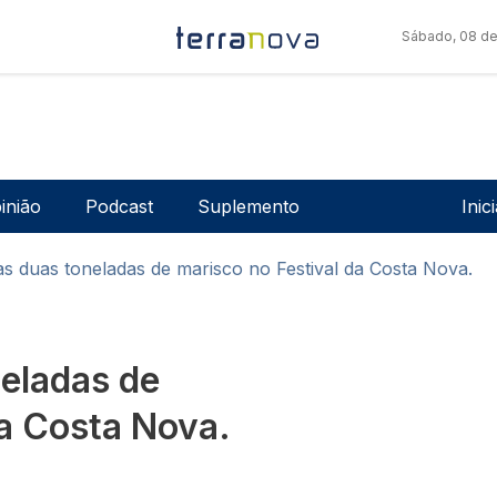
Sábado, 08 de
Men
inião
Podcast
Suplemento
Inic
s duas toneladas de marisco no Festival da Costa Nova.
eladas de
da Costa Nova.