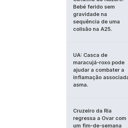
Bebé ferido sem
gravidade na
sequência de uma
colisão na A25.
UA: Casca de
maracujá-roxo pode
ajudar a combater a
inflamação associad
asma.
Cruzeiro da Ria
regressa a Ovar com
um fim-de-semana