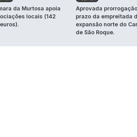
ara da Murtosa apoia
Aprovada prorrogação
ociações locais (142
prazo da empreitada 
 euros).
expansão norte do Ca
de São Roque.