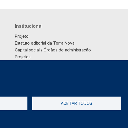
Institucional
Projeto
Estatuto editorial da Terra Nova
Capital social / Órgãos de administração
Projetos
Opinião
Podcast
Suplemento
ACEITAR TODOS
tica de Privacidade
Livro de reclamações