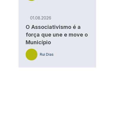
01.08.2026
O Associativismo é a
força que une e move o
Município
Rui Dias