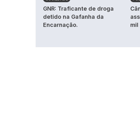
GNR: Traficante de droga
Câm
detido na Gafanha da
ass
Encarnação.
mil