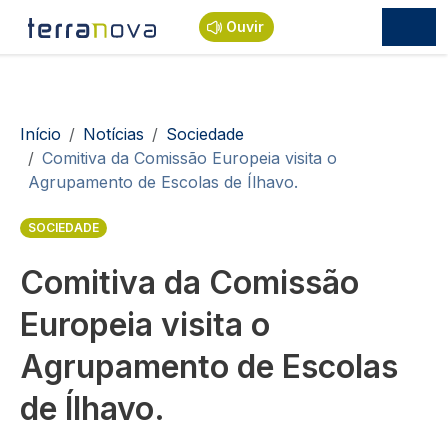
Passar para o conteúdo principal
Ouvir
Navegação estrutural
Início
Notícias
Sociedade
Comitiva da Comissão Europeia visita o
Agrupamento de Escolas de Ílhavo.
SOCIEDADE
Comitiva da Comissão
Europeia visita o
Agrupamento de Escolas
de Ílhavo.