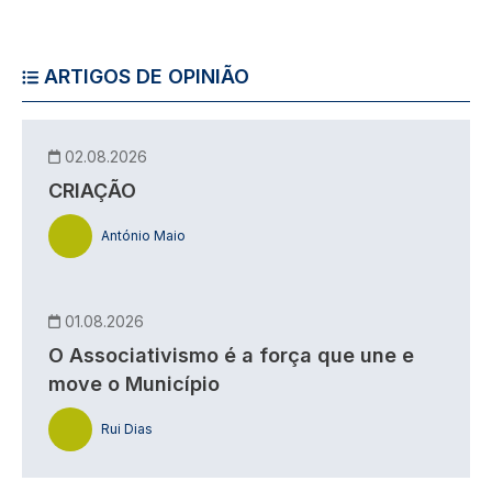
ARTIGOS DE OPINIÃO
02.08.2026
CRIAÇÃO
António Maio
01.08.2026
O Associativismo é a força que une e
move o Município
Rui Dias