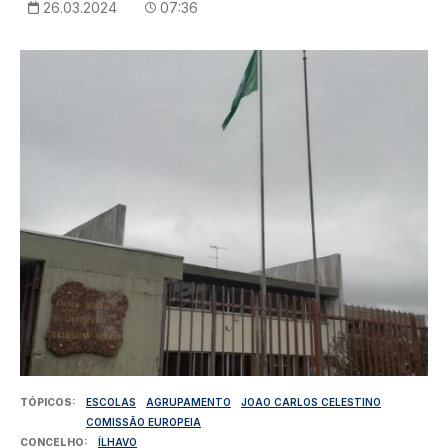
26.03.2024
07:36
Imagem
TÓPICOS
ESCOLAS
AGRUPAMENTO
JOAO CARLOS CELESTINO
COMISSÃO EUROPEIA
CONCELHO
ÍLHAVO