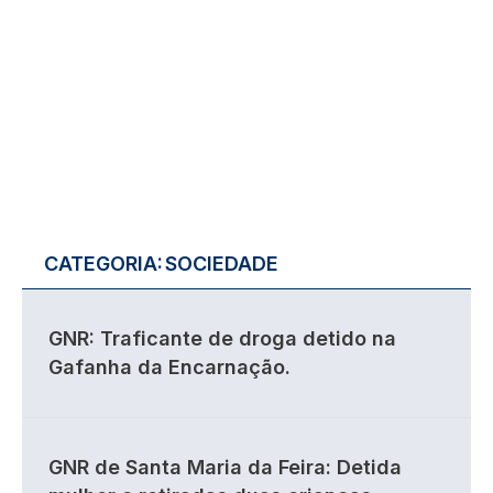
CATEGORIA:
SOCIEDADE
GNR: Traficante de droga detido na
Gafanha da Encarnação.
GNR de Santa Maria da Feira: Detida