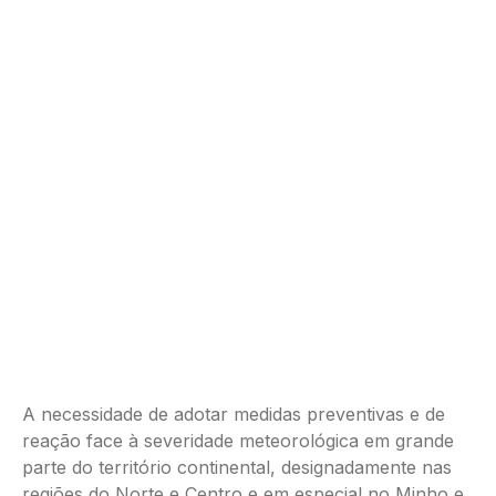
A necessidade de adotar medidas preventivas e de
reação face à severidade meteorológica em grande
parte do território continental, designadamente nas
regiões do Norte e Centro e em especial no Minho e