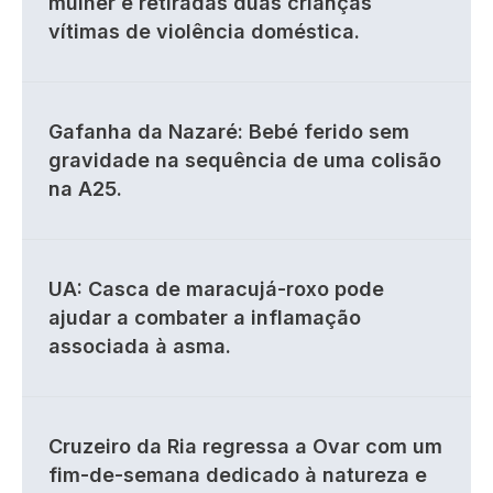
mulher e retiradas duas crianças
vítimas de violência doméstica.
Gafanha da Nazaré: Bebé ferido sem
gravidade na sequência de uma colisão
na A25.
UA: Casca de maracujá-roxo pode
ajudar a combater a inflamação
associada à asma.
Cruzeiro da Ria regressa a Ovar com um
fim-de-semana dedicado à natureza e