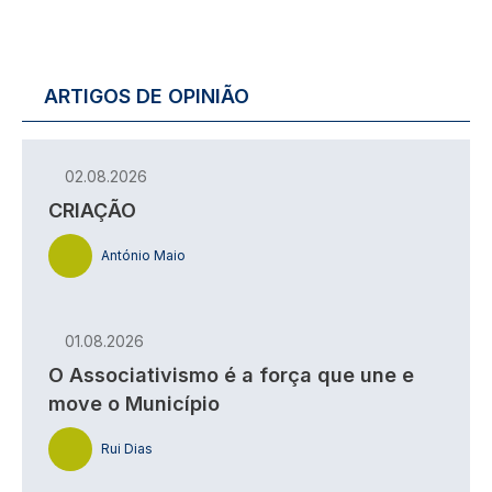
ARTIGOS DE OPINIÃO
02.08.2026
CRIAÇÃO
António Maio
01.08.2026
O Associativismo é a força que une e
move o Município
Rui Dias