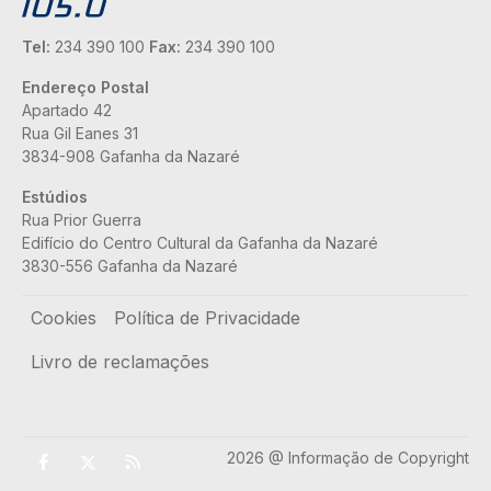
Tel:
234 390 100
Fax:
234 390 100
Endereço Postal
Apartado 42
Rua Gil Eanes 31
3834-908 Gafanha da Nazaré
Estúdios
Rua Prior Guerra
Edifício do Centro Cultural da Gafanha da Nazaré
3830-556 Gafanha da Nazaré
Rodapé
Cookies
Política de Privacidade
Livro de reclamações
2026 @ Informação de Copyright