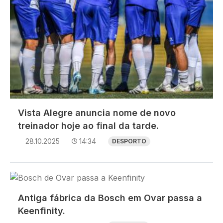
Vista Alegre anuncia nome de novo
treinador hoje ao final da tarde.
28.10.2025
14:34
DESPORTO
Imagem
Antiga fábrica da Bosch em Ovar passa a
Keenfinity.