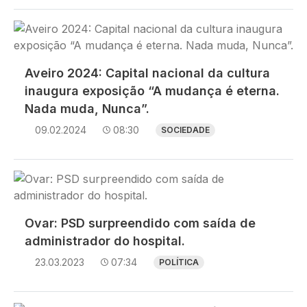
Imagem
Aveiro 2024: Capital nacional da cultura
inaugura exposição “A mudança é eterna.
Nada muda, Nunca”.
09.02.2024
08:30
SOCIEDADE
Imagem
Ovar: PSD surpreendido com saída de
administrador do hospital.
23.03.2023
07:34
POLÍTICA