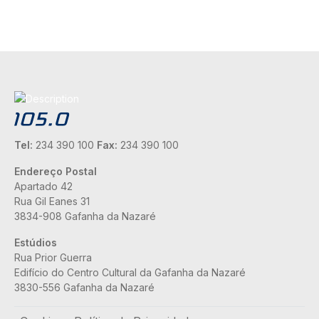
Tel:
234 390 100
Fax:
234 390 100
Endereço Postal
Apartado 42
Rua Gil Eanes 31
3834-908 Gafanha da Nazaré
Estúdios
Rua Prior Guerra
Edifício do Centro Cultural da Gafanha da Nazaré
3830-556 Gafanha da Nazaré
Rodapé