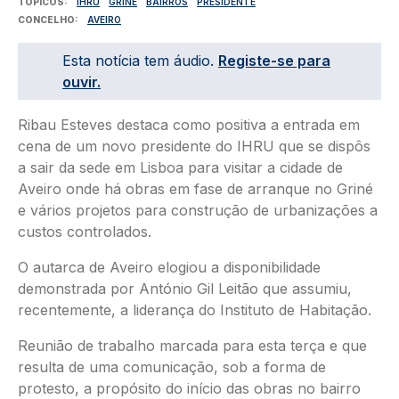
TÓPICOS
IHRU
GRINE
BAIRROS
PRESIDENTE
CONCELHO
AVEIRO
Esta notícia tem áudio.
Registe-se para
ouvir.
Ribau Esteves destaca como positiva a entrada em
cena de um novo presidente do IHRU que se dispôs
a sair da sede em Lisboa para visitar a cidade de
Aveiro onde há obras em fase de arranque no Griné
e vários projetos para construção de urbanizações a
custos controlados.
O autarca de Aveiro elogiou a disponibilidade
demonstrada por António Gil Leitão que assumiu,
recentemente, a liderança do Instituto de Habitação.
Reunião de trabalho marcada para esta terça e que
resulta de uma comunicação, sob a forma de
protesto, a propósito do início das obras no bairro