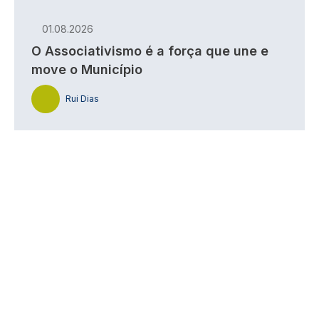
01.08.2026
O Associativismo é a força que une e
move o Município
Rui Dias