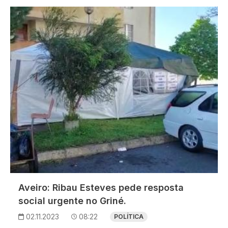
Imagem
Aveiro: Ribau Esteves pede resposta
social urgente no Griné.
02.11.2023
08:22
POLÍTICA