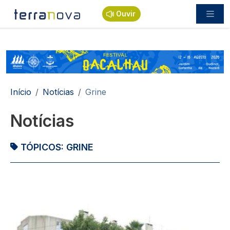
Passar para o conteúdo principal
Ouvir
Navegação estrutural
Início
Notícias
Grine
Notícias
TÓPICOS:
GRINE
Imagem