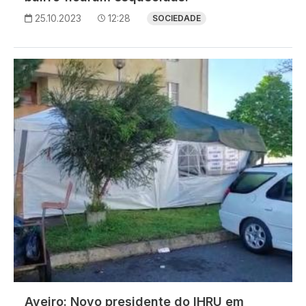
25.10.2023
12:28
SOCIEDADE
Imagem
Aveiro: Novo presidente do IHRU em