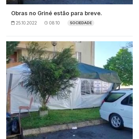
Obras no Griné estão para breve.
25.10.2022
08:10
SOCIEDADE
Imagem