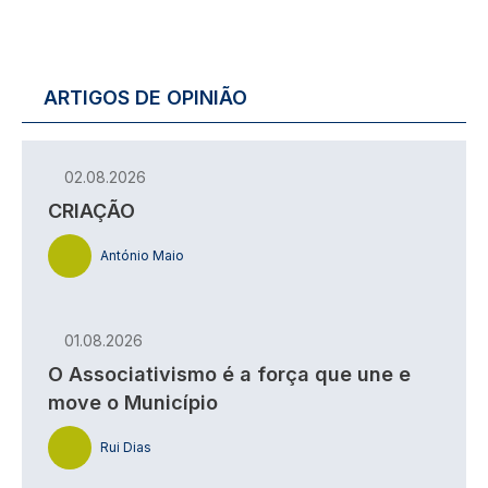
ARTIGOS DE OPINIÃO
02.08.2026
CRIAÇÃO
António Maio
01.08.2026
O Associativismo é a força que une e
move o Município
Rui Dias