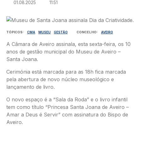
01.08.2025
11:51
Imagem
TÓPICOS
CMA
MUSEU
GESTÃO
CONCELHO
AVEIRO
A Câmara de Aveiro assinala, esta sexta-feira, os 10
anos de gestão municipal do Museu de Aveiro –
Santa Joana.
Cerimónia está marcada para as 18h fica marcada
pela abertura de novo núcleo museológico e
lançamento de livro.
O novo espaço é a “Sala da Roda” e o livro infantil
tem como título “Princesa Santa Joana de Aveiro –
Amar a Deus é Servir” com assinatura do Bispo de
Aveiro.