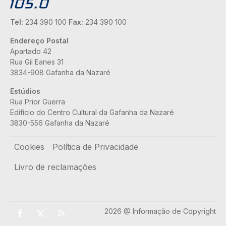
Tel:
234 390 100
Fax:
234 390 100
Endereço Postal
Apartado 42
Rua Gil Eanes 31
3834-908 Gafanha da Nazaré
Estúdios
Rua Prior Guerra
Edifício do Centro Cultural da Gafanha da Nazaré
3830-556 Gafanha da Nazaré
Rodapé
Cookies
Política de Privacidade
Livro de reclamações
2026 @ Informação de Copyright