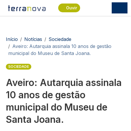
Passar para o conteúdo principal
Ouvir
Navegação estrutural
Início
Notícias
Sociedade
Aveiro: Autarquia assinala 10 anos de gestão
municipal do Museu de Santa Joana.
SOCIEDADE
Aveiro: Autarquia assinala
10 anos de gestão
municipal do Museu de
Santa Joana.