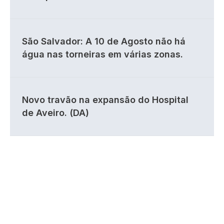
São Salvador: A 10 de Agosto não há
água nas torneiras em várias zonas.
Novo travão na expansão do Hospital
de Aveiro. (DA)