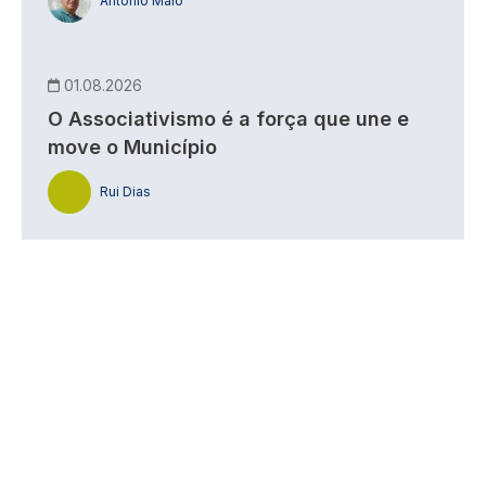
António Maio
01.08.2026
O Associativismo é a força que une e
move o Município
Rui Dias