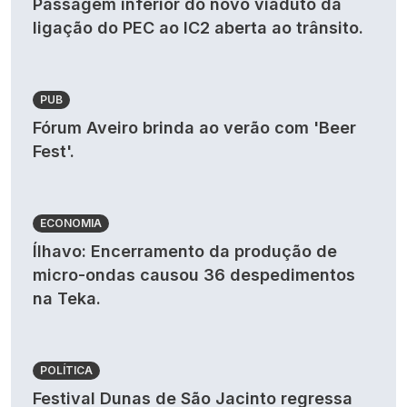
Passagem inferior do novo viaduto da
ligação do PEC ao IC2 aberta ao trânsito.
PUB
Fórum Aveiro brinda ao verão com 'Beer
Fest'.
ECONOMIA
Ílhavo: Encerramento da produção de
micro-ondas causou 36 despedimentos
na Teka.
POLÍTICA
Festival Dunas de São Jacinto regressa