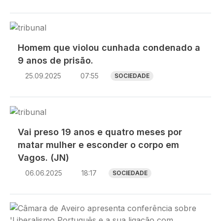
Imagem
Homem que violou cunhada condenado a
9 anos de prisão.
25.09.2025
07:55
SOCIEDADE
Imagem
Vai preso 19 anos e quatro meses por
matar mulher e esconder o corpo em
Vagos. (JN)
06.06.2025
18:17
SOCIEDADE
Imagem