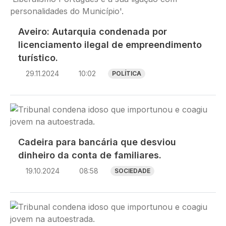
Aveiro: Autarquia condenada por
licenciamento ilegal de empreendimento
turístico.
29.11.2024
10:02
POLÍTICA
Imagem
Cadeira para bancária que desviou
dinheiro da conta de familiares.
19.10.2024
08:58
SOCIEDADE
Imagem