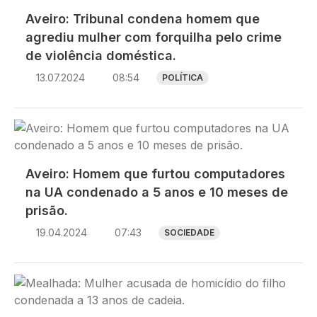
Aveiro: Tribunal condena homem que
agrediu mulher com forquilha pelo crime
de violência doméstica.
13.07.2024
08:54
POLÍTICA
Imagem
Aveiro: Homem que furtou computadores
na UA condenado a 5 anos e 10 meses de
prisão.
19.04.2024
07:43
SOCIEDADE
Imagem