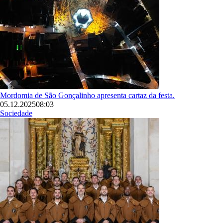
Mordomia de São Gonçalinho apresenta cartaz da festa.
05.12.2025
08:03
Sociedade
Imagem