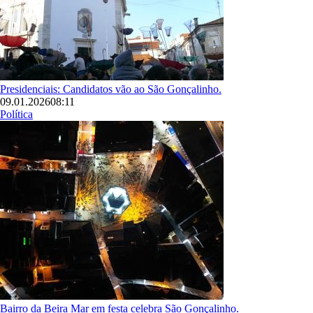
Presidenciais: Candidatos vão ao São Gonçalinho.
09.01.2026
08:11
Política
Imagem
Bairro da Beira Mar em festa celebra São Gonçalinho.