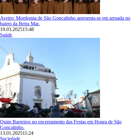
Aveiro: Mordomia de São Gonçalinho apresenta-se em arruada no
bairro da Beira Mar.
19.03.2025
15:48
Saúde
Imagem
Quim Barreiros no encerramento das Festas em Honra de São
Gonçalinho.
13.01.2025
11:24
Sociedade