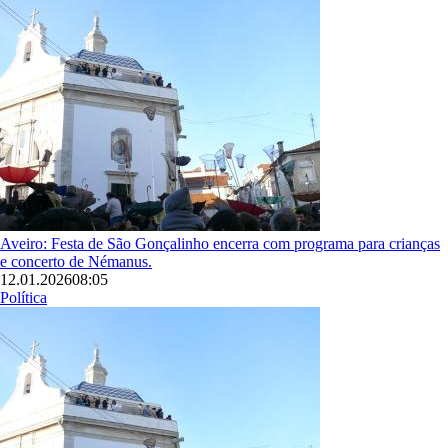
Aveiro: Festa de São Gonçalinho encerra com programa para crianças
e concerto de Némanus.
12.01.2026
08:05
Política
Imagem