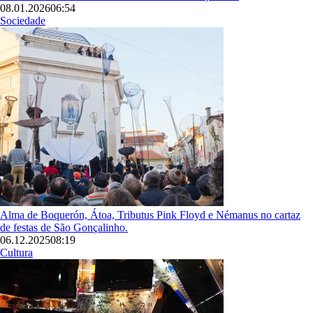
08.01.2026
06:54
Sociedade
Imagem
Alma de Boquerón, Átoa, Tributus Pink Floyd e Némanus no cartaz
de festas de São Gonçalinho.
06.12.2025
08:19
Cultura
Imagem