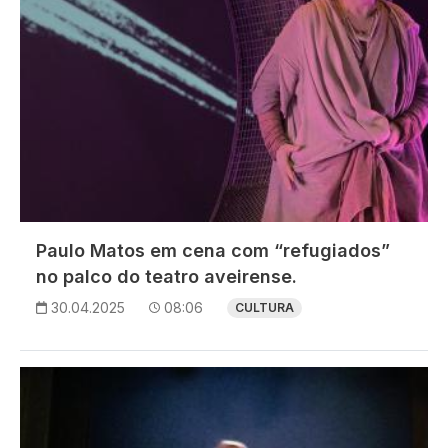
Paulo Matos em cena com “refugiados”
no palco do teatro aveirense.
30.04.2025
08:06
CULTURA
Imagem