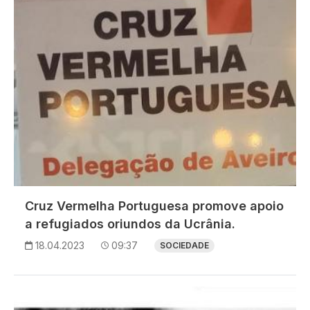
Cruz Vermelha Portuguesa promove apoio
a refugiados oriundos da Ucrânia.
18.04.2023
09:37
SOCIEDADE
Imagem