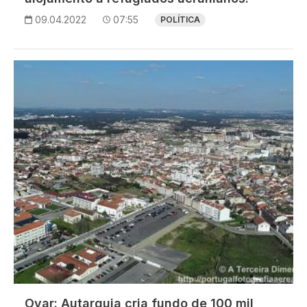
09.04.2022
07:55
POLÍTICA
Imagem
Ovar: Autarquia cria fundo de 100 mil