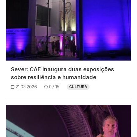
Sever: CAE inaugura duas exposições
sobre resiliência e humanidade.
21.03.2026
07:15
CULTURA
Imagem