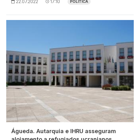
22.07.2022
17:10
POLÍTICA
Imagem
Águeda. Autarquia e IHRU asseguram
alojamento a refugiados ucranianos.