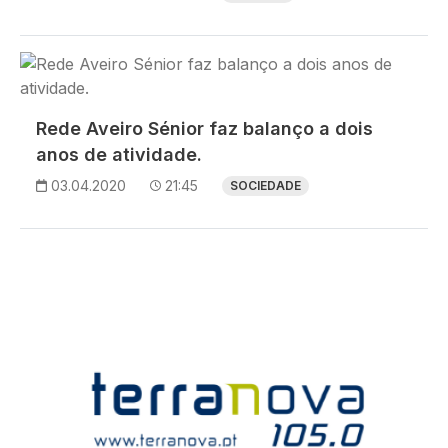
Imagem
Rede Aveiro Sénior faz balanço a dois
anos de atividade.
03.04.2020
21:45
SOCIEDADE