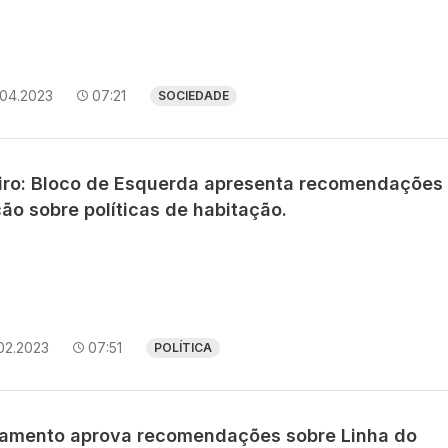
.04.2023
07:21
SOCIEDADE
iro: Bloco de Esquerda apresenta recomendações
ão sobre políticas de habitação.
02.2023
07:51
POLÍTICA
lamento aprova recomendações sobre Linha do