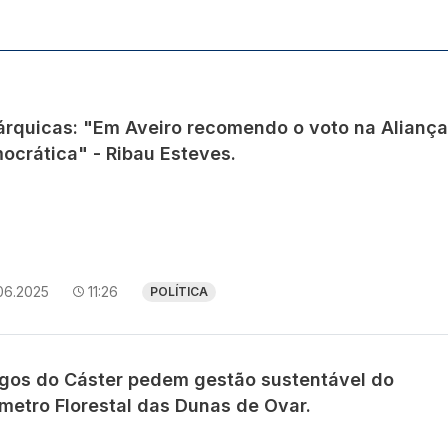
árquicas: "Em Aveiro recomendo o voto na Aliança
ocrática" - Ribau Esteves.
06.2025
11:26
POLÍTICA
gos do Cáster pedem gestão sustentável do
ímetro Florestal das Dunas de Ovar.