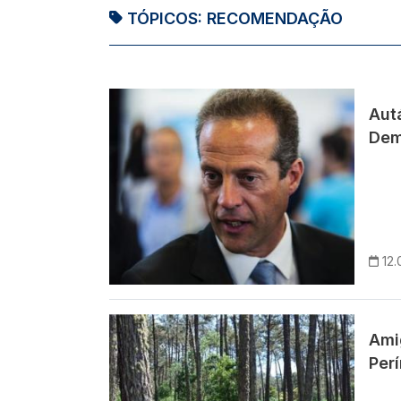
TÓPICOS:
RECOMENDAÇÃO
Imagem
Aut
Dem
12.
Imagem
Ami
Per