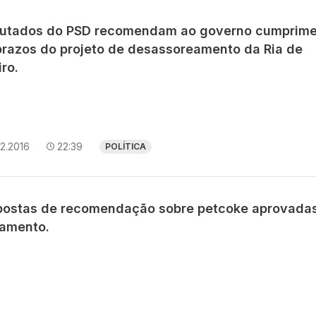
utados do PSD recomendam ao governo cumprime
prazos do projeto de desassoreamento da Ria de
ro.
12.2016
22:39
POLÍTICA
postas de recomendação sobre petcoke aprovada
lamento.