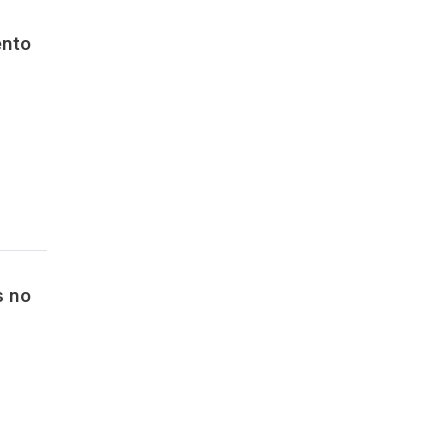
nto
s no