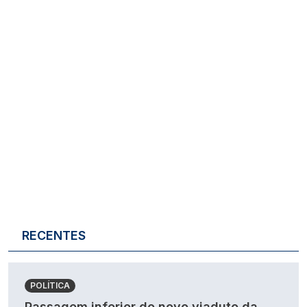
RECENTES
POLÍTICA
Passagem inferior do novo viaduto da