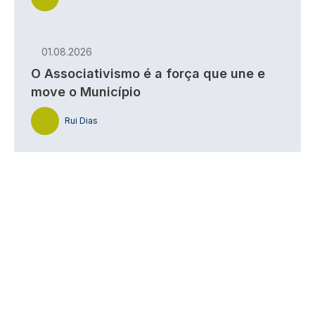
01.08.2026
O Associativismo é a força que une e
move o Município
Rui Dias