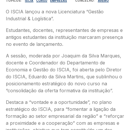
TÓPICOS
ISCIA
CURSO
EMPRESAS
CONCELHO
AVEIRO
O ISCIA lançou a nova Licenciatura “Gestão
Industrial & Logística”.
Estudantes, docentes, representantes de empresas e
antigos estudantes da instituição marcaram presença
no evento de lançamento.
A sessão, moderada por Joaquim da Silva Marques,
docente e Coordenador do Departamento de
Economia e Gestão do ISCIA, foi aberta pelo Diretor
do ISCIA, Eduardo da Silva Martins, que sublinhou o
posicionamento estratégico do novo curso na
“consolidação da oferta formativa da instituição”.
Destaca a “vontade e a oportunidade”, no plano
estratégico do ISCIA, para “fomentar a ligação da
formação ao setor empresarial da região” e “reforçar
a proximidade e a cooperação” com as empresas e