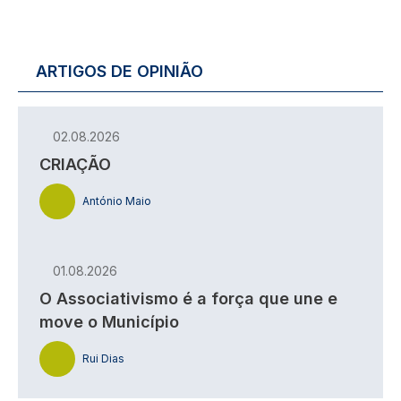
ARTIGOS DE OPINIÃO
02.08.2026
CRIAÇÃO
António Maio
01.08.2026
O Associativismo é a força que une e
move o Município
Rui Dias