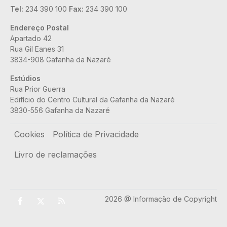
Tel:
234 390 100
Fax:
234 390 100
Endereço Postal
Apartado 42
Rua Gil Eanes 31
3834-908 Gafanha da Nazaré
Estúdios
Rua Prior Guerra
Edifício do Centro Cultural da Gafanha da Nazaré
3830-556 Gafanha da Nazaré
Rodapé
Cookies
Política de Privacidade
Livro de reclamações
2026 @ Informação de Copyright