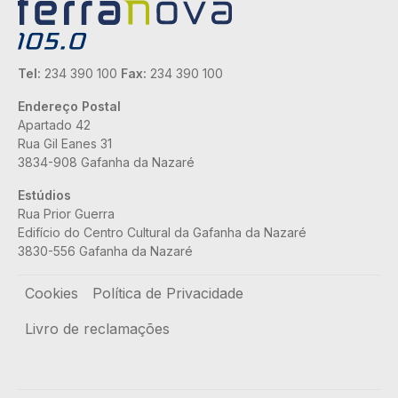
Tel:
234 390 100
Fax:
234 390 100
Endereço Postal
Apartado 42
Rua Gil Eanes 31
3834-908 Gafanha da Nazaré
Estúdios
Rua Prior Guerra
Edifício do Centro Cultural da Gafanha da Nazaré
3830-556 Gafanha da Nazaré
Rodapé
Cookies
Política de Privacidade
Livro de reclamações