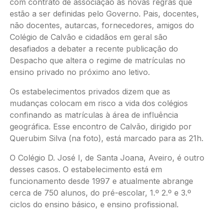
com contrato de associação às novas regras que
estão a ser definidas pelo Governo. Pais, docentes,
não docentes, autarcas, fornecedores, amigos do
Colégio de Calvão e cidadãos em geral são
desafiados a debater a recente publicação do
Despacho que altera o regime de matrículas no
ensino privado no próximo ano letivo.
Os estabelecimentos privados dizem que as
mudanças colocam em risco a vida dos colégios
confinando as matrículas à área de influência
geográfica. Esse encontro de Calvão, dirigido por
Querubim Silva (na foto), está marcado para as 21h.
O Colégio D. José I, de Santa Joana, Aveiro, é outro
desses casos. O estabelecimento está em
funcionamento desde 1997 e atualmente abrange
cerca de 750 alunos, do pré-escolar, 1.º 2.º e 3.º
ciclos do ensino básico, e ensino profissional.