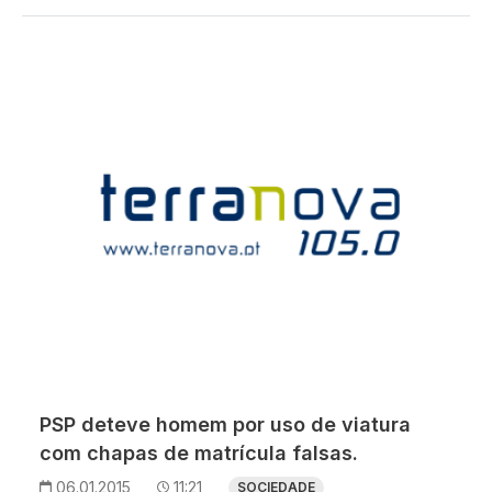
PSP deteve homem por uso de viatura
com chapas de matrícula falsas.
06.01.2015
11:21
SOCIEDADE