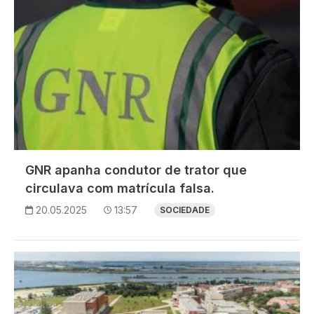
GNR apanha condutor de trator que
circulava com matrícula falsa.
20.05.2025
13:57
SOCIEDADE
Imagem