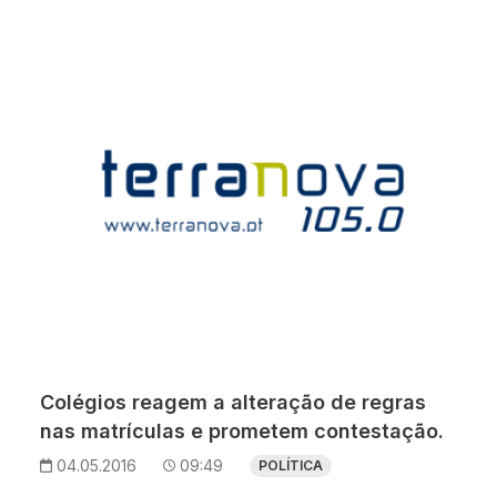
Colégios reagem a alteração de regras
nas matrículas e prometem contestação.
04.05.2016
09:49
POLÍTICA