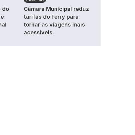
 do
Câmara Municipal reduz
de
tarifas do Ferry para
nal
tornar as viagens mais
acessíveis.