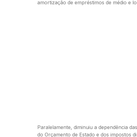
amortização de empréstimos de médio e l
Paralelamente, diminuiu a dependência das
do Orçamento de Estado e dos impostos dir