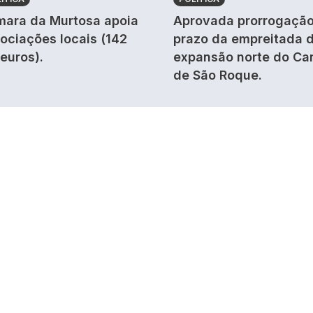
ara da Murtosa apoia
Aprovada prorrogação
ociações locais (142
prazo da empreitada 
 euros).
expansão norte do Ca
de São Roque.