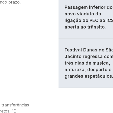
ongo prazo.
Passagem inferior do
novo viaduto da
ligação do PEC ao IC
aberta ao trânsito.
Festival Dunas de Sã
Jacinto regressa co
três dias de música,
natureza, desporto e
grandes espetáculos
 transferências
etos. “E