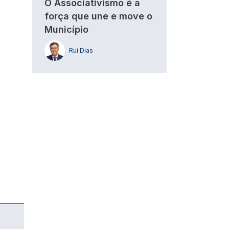
O Associativismo é a
força que une e move o
Município
Rui Dias