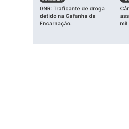
GNR: Traficante de droga
Câm
detido na Gafanha da
ass
Encarnação.
mil