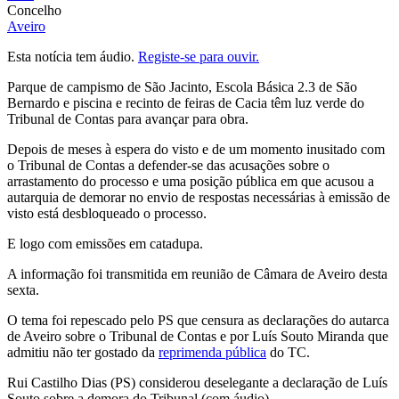
Concelho
Aveiro
Esta notícia tem áudio.
Registe-se para ouvir.
Parque de campismo de São Jacinto, Escola Básica 2.3 de São
Bernardo e piscina e recinto de feiras de Cacia têm luz verde do
Tribunal de Contas para avançar para obra.
Depois de meses à espera do visto e de um momento inusitado com
o Tribunal de Contas a defender-se das acusações sobre o
arrastamento do processo e uma posição pública em que acusou a
autarquia de demorar no envio de respostas necessárias à emissão de
visto está desbloqueado o processo.
E logo com emissões em catadupa.
A informação foi transmitida em reunião de Câmara de Aveiro desta
sexta.
O tema foi repescado pelo PS que censura as declarações do autarca
de Aveiro sobre o Tribunal de Contas e por Luís Souto Miranda que
admitiu não ter gostado da
reprimenda pública
do TC.
Rui Castilho Dias (PS) considerou deselegante a declaração de Luís
Souto sobre a demora do Tribunal (com áudio)