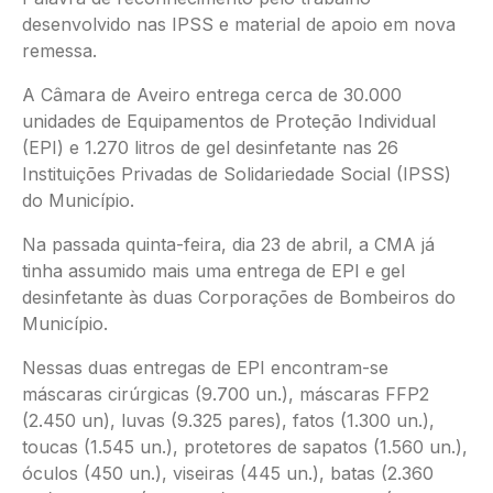
desenvolvido nas IPSS e material de apoio em nova
remessa.
A Câmara de Aveiro entrega cerca de 30.000
unidades de Equipamentos de Proteção Individual
(EPI) e 1.270 litros de gel desinfetante nas 26
Instituições Privadas de Solidariedade Social (IPSS)
do Município.
Na passada quinta-feira, dia 23 de abril, a CMA já
tinha assumido mais uma entrega de EPI e gel
desinfetante às duas Corporações de Bombeiros do
Município.
Nessas duas entregas de EPI encontram-se
máscaras cirúrgicas (9.700 un.), máscaras FFP2
(2.450 un), luvas (9.325 pares), fatos (1.300 un.),
toucas (1.545 un.), protetores de sapatos (1.560 un.),
óculos (450 un.), viseiras (445 un.), batas (2.360