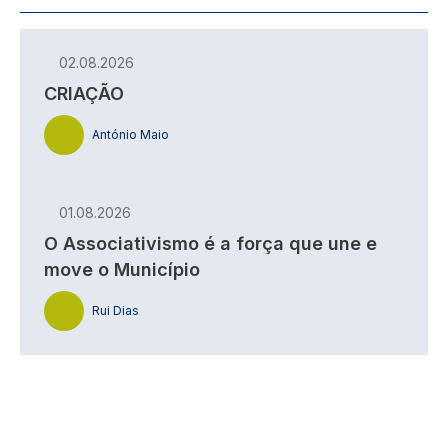
02.08.2026
CRIAÇÃO
António Maio
01.08.2026
O Associativismo é a força que une e
move o Município
Rui Dias