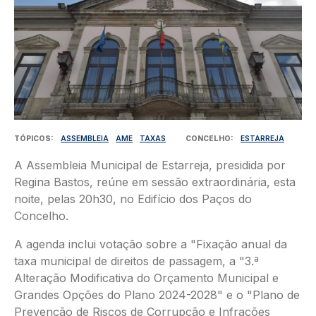
TÓPICOS
ASSEMBLEIA
AME
TAXAS
CONCELHO
ESTARREJA
A Assembleia Municipal de Estarreja, presidida por
Regina Bastos, reúne em sessão extraordinária, esta
noite, pelas 20h30, no Edifício dos Paços do
Concelho.
A agenda inclui votação sobre a "Fixação anual da
taxa municipal de direitos de passagem, a "3.ª
Alteração Modificativa do Orçamento Municipal e
Grandes Opções do Plano 2024-2028" e o "Plano de
Prevenção de Riscos de Corrupção e Infrações