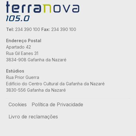
Tel:
234 390 100
Fax:
234 390 100
Endereço Postal
Apartado 42
Rua Gil Eanes 31
3834-908 Gafanha da Nazaré
Estúdios
Rua Prior Guerra
Edifício do Centro Cultural da Gafanha da Nazaré
3830-556 Gafanha da Nazaré
Rodapé
Cookies
Política de Privacidade
Livro de reclamações