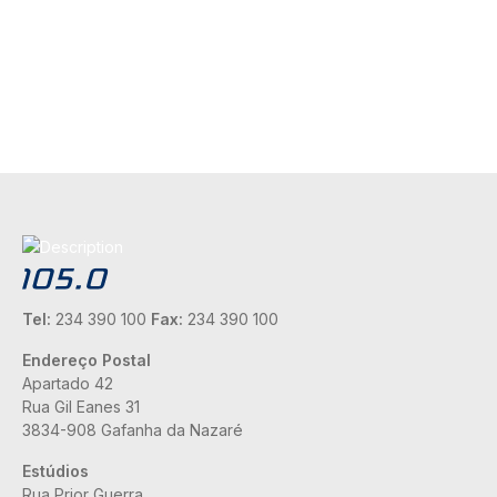
Tel:
234 390 100
Fax:
234 390 100
Endereço Postal
Apartado 42
Rua Gil Eanes 31
3834-908 Gafanha da Nazaré
Estúdios
Rua Prior Guerra