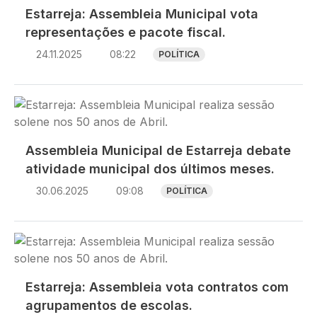
Estarreja: Assembleia Municipal vota
representações e pacote fiscal.
24.11.2025
08:22
POLÍTICA
Imagem
Assembleia Municipal de Estarreja debate
atividade municipal dos últimos meses.
30.06.2025
09:08
POLÍTICA
Imagem
Estarreja: Assembleia vota contratos com
agrupamentos de escolas.