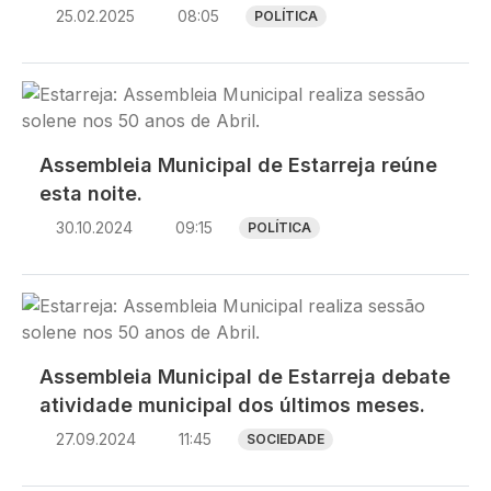
25.02.2025
08:05
POLÍTICA
Imagem
Assembleia Municipal de Estarreja reúne
esta noite.
30.10.2024
09:15
POLÍTICA
Imagem
Assembleia Municipal de Estarreja debate
atividade municipal dos últimos meses.
27.09.2024
11:45
SOCIEDADE