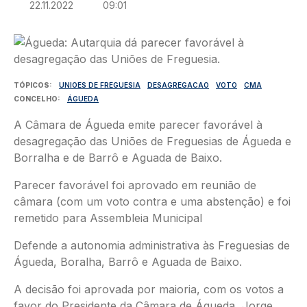
22.11.2022
09:01
Imagem
TÓPICOS
UNIOES DE FREGUESIA
DESAGREGACAO
VOTO
CMA
CONCELHO
ÁGUEDA
A Câmara de Águeda emite parecer favorável à
desagregação das Uniões de Freguesias de Águeda e
Borralha e de Barrô e Aguada de Baixo.
Parecer favorável foi aprovado em reunião de
câmara (com um voto contra e uma abstenção) e foi
remetido para Assembleia Municipal
Defende a autonomia administrativa às Freguesias de
Águeda, Boralha, Barrô e Aguada de Baixo.
A decisão foi aprovada por maioria, com os votos a
favor do Presidente da Câmara de Águeda, Jorge