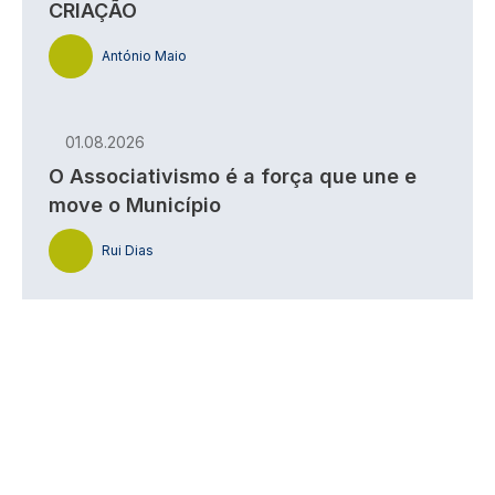
CRIAÇÃO
António Maio
01.08.2026
O Associativismo é a força que une e
move o Município
Rui Dias