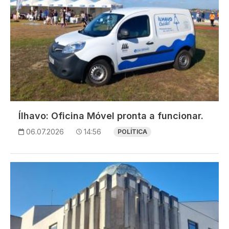
Ílhavo: Oficina Móvel pronta a funcionar.
06.07.2026
14:56
POLÍTICA
Imagem