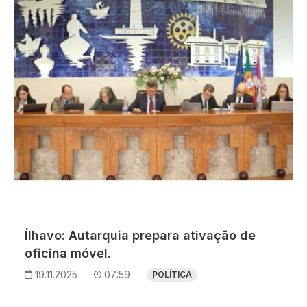
Ílhavo: Autarquia prepara ativação de
oficina móvel.
19.11.2025
07:59
POLÍTICA