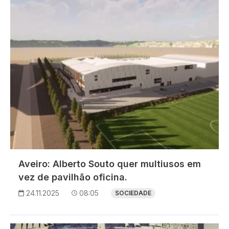
Aveiro: Alberto Souto quer multiusos em
vez de pavilhão oficina.
24.11.2025
08:05
SOCIEDADE
Imagem