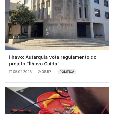
Ílhavo: Autarquia vota regulamento do
projeto "Ílhavo Cuida".
05.02.2026
08:57
POLÍTICA
Imagem