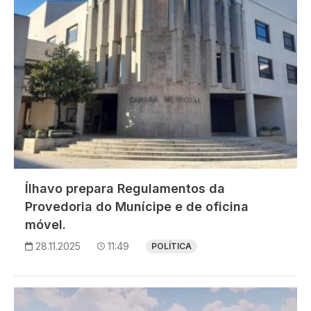
Ílhavo prepara Regulamentos da
Provedoria do Munícipe e de oficina
móvel.
28.11.2025
11:49
POLÍTICA
Imagem