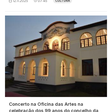
12.11.2025
07:45
CULTURA
Imagem
Concerto na Oficina das Artes na
celebração dos 99 anos do concelho da